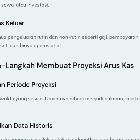
sewa, atau investasi.
as Keluar
ua pengeluaran rutin dan non-rutin seperti gaji, pembayaran 
et, dan biaya operasional.
-Langkah Membuat Proyeksi Arus Kas
an Periode Proyeksi
a waktu yang sesuai. Umumnya dibagi menjadi bulanan, kuarta
kan Data Historis
a keuangan masa lalu untuk mendapatkan gambaran tren ya