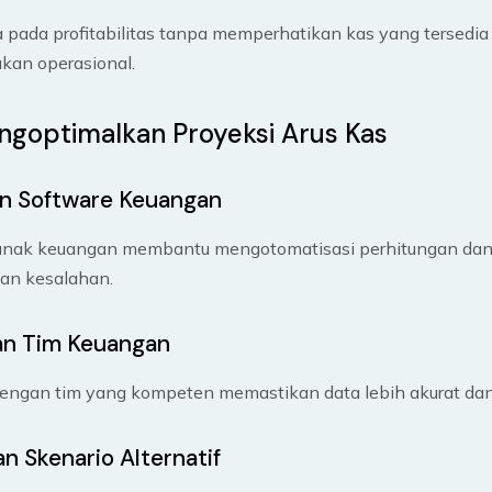
 pada profitabilitas tanpa memperhatikan kas yang tersedia
an operasional.
ngoptimalkan Proyeksi Arus Kas
an Software Keuangan
lunak keuangan membantu mengotomatisasi perhitungan da
an kesalahan.
kan Tim Keuangan
dengan tim yang kompeten memastikan data lebih akurat dan
an Skenario Alternatif