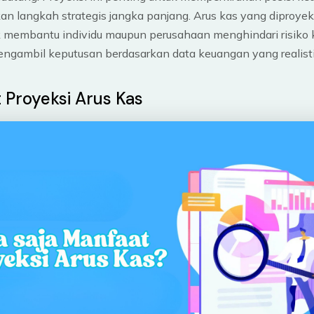
n langkah strategis jangka panjang. Arus kas yang diproye
 membantu individu maupun perusahaan menghindari risiko
ngambil keputusan berdasarkan data keuangan yang realisti
 Proyeksi Arus Kas