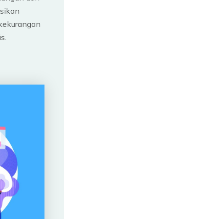
ksikan
 kekurangan
s.