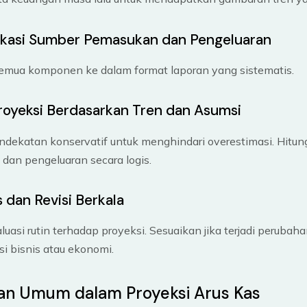
ifikasi Sumber Pemasukan dan Pengeluaran
mua komponen ke dalam format laporan yang sistematis.
royeksi Berdasarkan Tren dan Asumsi
dekatan konservatif untuk menghindari overestimasi. Hitun
dan pengeluaran secara logis.
s dan Revisi Berkala
uasi rutin terhadap proyeksi. Sesuaikan jika terjadi perubaha
i bisnis atau ekonomi.
an Umum dalam Proyeksi Arus Kas