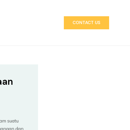
CONTACT US
aan
lam suatu
euangan dan