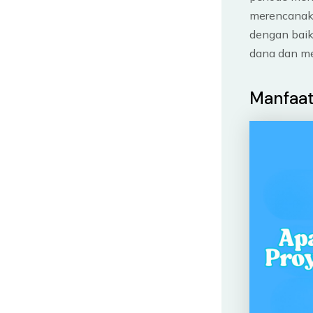
merencanaka
dengan baik
dana dan me
Manfaat