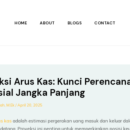
HOME
ABOUT
BLOGS
CONTACT
ksi Arus Kas: Kunci Perencan
sial Jangka Panjang
nah, M.Ek
/
April 20, 2025
us kas
adalah estimasi pergerakan uang masuk dan keluar da
datang. Proyeksi ini penting untuk memperkirakan posisi k