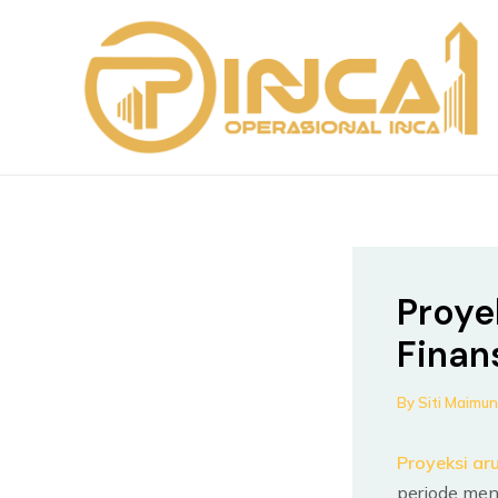
Skip
Post
to
navigation
content
Proye
Finan
By
Siti Maimu
Proyeksi ar
periode men