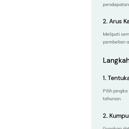
pendapatan 
2. Arus K
Meliputi sem
pembelian as
Langkah
1. Tentuk
Pilih jangk
tahunan.
2. Kumpul
Gunakan dat