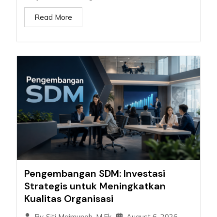
Read More
Pengembangan SDM: Investasi
Strategis untuk Meningkatkan
Kualitas Organisasi
August 6, 2026
By
Siti Maimunah, M.Ek