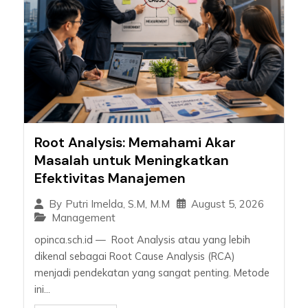
Root Analysis: Memahami Akar
Masalah untuk Meningkatkan
Efektivitas Manajemen
August 5, 2026
By
Putri Imelda, S.M, M.M
Management
opinca.sch.id — Root Analysis atau yang lebih
dikenal sebagai Root Cause Analysis (RCA)
menjadi pendekatan yang sangat penting. Metode
ini...