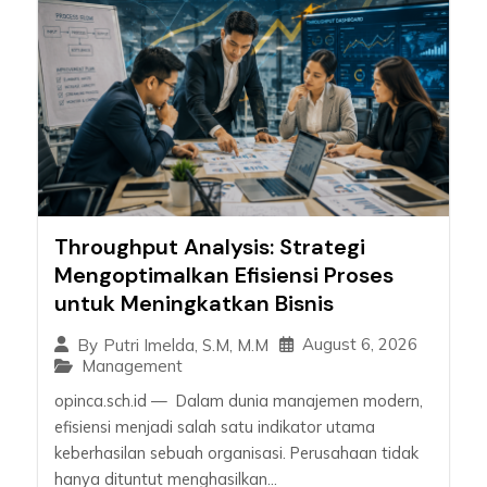
Throughput Analysis: Strategi
Mengoptimalkan Efisiensi Proses
untuk Meningkatkan Bisnis
August 6, 2026
By
Putri Imelda, S.M, M.M
Management
opinca.sch.id — Dalam dunia manajemen modern,
efisiensi menjadi salah satu indikator utama
keberhasilan sebuah organisasi. Perusahaan tidak
hanya dituntut menghasilkan...