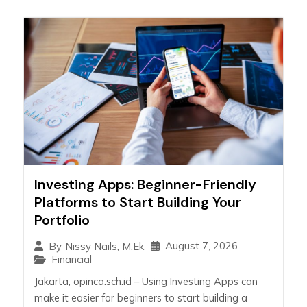
Investing Apps: Beginner-Friendly
Platforms to Start Building Your
Portfolio
August 7, 2026
By
Nissy Nails, M.Ek
Financial
Jakarta, opinca.sch.id – Using Investing Apps can
make it easier for beginners to start building a