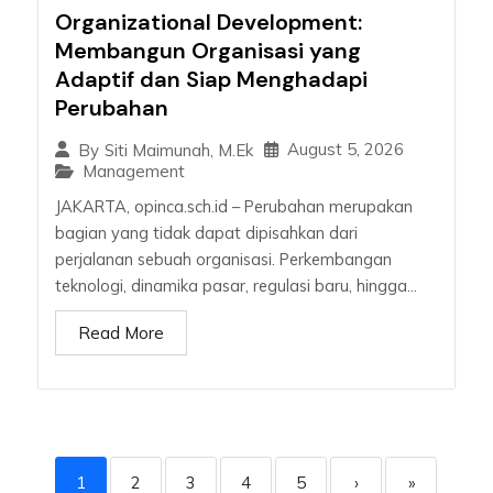
Organizational Development:
Membangun Organisasi yang
Adaptif dan Siap Menghadapi
Perubahan
August 5, 2026
By
Siti Maimunah, M.Ek
Management
JAKARTA, opinca.sch.id – Perubahan merupakan
bagian yang tidak dapat dipisahkan dari
perjalanan sebuah organisasi. Perkembangan
teknologi, dinamika pasar, regulasi baru, hingga...
Read More
1
2
3
4
5
›
»