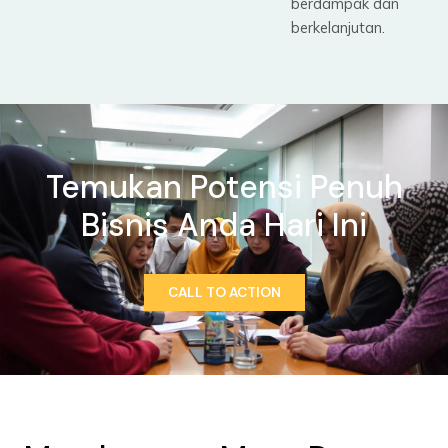
berdampak dan
berkelanjutan.
Temukan Potensi Penuh
Bisnis Anda Hari Ini
CALL TO ACTION