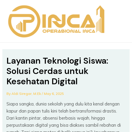
Skip
Post
MAIN
to
navigation
MEN
content
Layanan Teknologi Siswa:
Solusi Cerdas untuk
Kesehatan Digital
By
Aldi Siregar, M.Ek
/
May 6, 2025
Siapa sangka, dunia sekolah yang dulu kita kenal dengan
kapur dan papan tulis kini telah bertransformasi drastis.
Dari kantin pintar, absensi berbasis wajah, hingga
perpustakaan digital yang bisa diakses sambil rebahan di