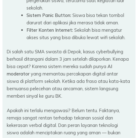
pergerakan siswa, terutama saat kegiatan luar
sekolah.
Sistem Panic Button:
Siswa bisa tekan tombol
darurat dari aplikasi jika merasa tidak aman.
Filter Konten Internet:
Sekolah bisa mengatur
akses situs yang bisa dibuka lewat wifi sekolah.
Di salah satu SMA swasta di Depok, kasus cyberbullying
berhasil ditangani dalam 3 jam setelah dilaporkan. Kenapa
bisa cepat? Karena sistem mereka sudah punya
AI
moderator
yang memantau percakapan digital antar
siswa di platform sekolah. Ketika ada frasa atau kata-kata
bernuansa pelecehan atau ancaman, sistem langsung
memberi sinyal ke guru BK.
Apakah ini terlalu mengawasi? Belum tentu. Faktanya,
remaja sangat rentan terhadap tekanan sosial dan
kekerasan verbal digital. Dan peran layanan teknologi
siswa adalah menciptakan ruang yang aman — bukan