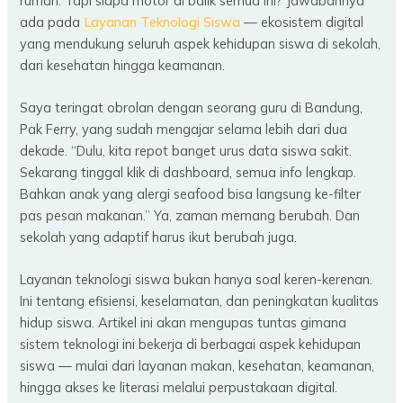
rumah. Tapi siapa motor di balik semua ini? Jawabannya
ada pada
Layanan Teknologi Siswa
— ekosistem digital
yang mendukung seluruh aspek kehidupan siswa di sekolah,
dari kesehatan hingga keamanan.
Saya teringat obrolan dengan seorang guru di Bandung,
Pak Ferry, yang sudah mengajar selama lebih dari dua
dekade. “Dulu, kita repot banget urus data siswa sakit.
Sekarang tinggal klik di dashboard, semua info lengkap.
Bahkan anak yang alergi seafood bisa langsung ke-filter
pas pesan makanan.” Ya, zaman memang berubah. Dan
sekolah yang adaptif harus ikut berubah juga.
Layanan teknologi siswa bukan hanya soal keren-kerenan.
Ini tentang efisiensi, keselamatan, dan peningkatan kualitas
hidup siswa. Artikel ini akan mengupas tuntas gimana
sistem teknologi ini bekerja di berbagai aspek kehidupan
siswa — mulai dari layanan makan, kesehatan, keamanan,
hingga akses ke literasi melalui perpustakaan digital.