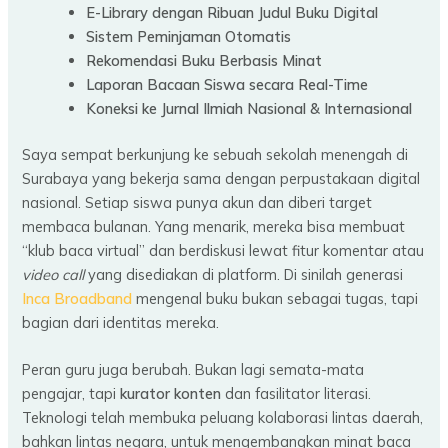
E-Library dengan Ribuan Judul Buku Digital
Sistem Peminjaman Otomatis
Rekomendasi Buku Berbasis Minat
Laporan Bacaan Siswa secara Real-Time
Koneksi ke Jurnal Ilmiah Nasional & Internasional
Saya sempat berkunjung ke sebuah sekolah menengah di
Surabaya yang bekerja sama dengan perpustakaan digital
nasional. Setiap siswa punya akun dan diberi target
membaca bulanan. Yang menarik, mereka bisa membuat
“klub baca virtual” dan berdiskusi lewat fitur komentar atau
video call
yang disediakan di platform. Di sinilah generasi
Inca Broadband
mengenal buku bukan sebagai tugas, tapi
bagian dari identitas mereka.
Peran guru juga berubah. Bukan lagi semata-mata
pengajar, tapi
kurator konten
dan fasilitator literasi.
Teknologi telah membuka peluang kolaborasi lintas daerah,
bahkan lintas negara, untuk mengembangkan minat baca