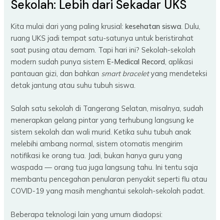
Sekolah: Lebih dari Sekadar UKS
Kita mulai dari yang paling krusial:
kesehatan siswa
. Dulu,
ruang UKS jadi tempat satu-satunya untuk beristirahat
saat pusing atau demam. Tapi hari ini? Sekolah-sekolah
modern sudah punya sistem
E-Medical Record
, aplikasi
pantauan gizi, dan bahkan
smart bracelet
yang mendeteksi
detak jantung atau suhu tubuh siswa.
Salah satu sekolah di Tangerang Selatan, misalnya, sudah
menerapkan gelang pintar yang terhubung langsung ke
sistem sekolah dan wali murid. Ketika suhu tubuh anak
melebihi ambang normal, sistem otomatis mengirim
notifikasi ke orang tua. Jadi, bukan hanya guru yang
waspada — orang tua juga langsung tahu. Ini tentu saja
membantu pencegahan penularan penyakit seperti flu atau
COVID-19 yang masih menghantui sekolah-sekolah padat.
Beberapa teknologi lain yang umum diadopsi: