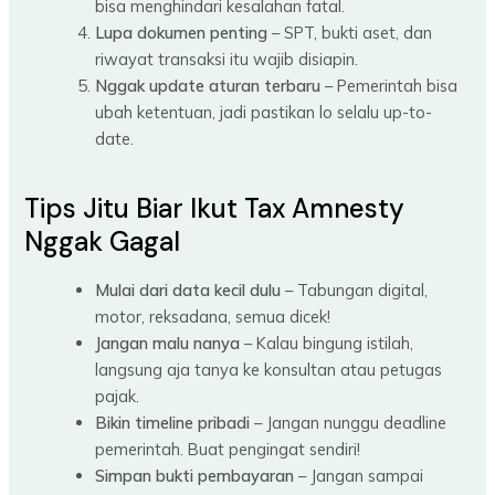
bisa menghindari kesalahan fatal.
Lupa dokumen penting
– SPT, bukti aset, dan
riwayat transaksi itu wajib disiapin.
Nggak update aturan terbaru
– Pemerintah bisa
ubah ketentuan, jadi pastikan lo selalu up-to-
date.
Tips Jitu Biar Ikut Tax Amnesty
Nggak Gagal
Mulai dari data kecil dulu
– Tabungan digital,
motor, reksadana, semua dicek!
Jangan malu nanya
– Kalau bingung istilah,
langsung aja tanya ke konsultan atau petugas
pajak.
Bikin timeline pribadi
– Jangan nunggu deadline
pemerintah. Buat pengingat sendiri!
Simpan bukti pembayaran
– Jangan sampai