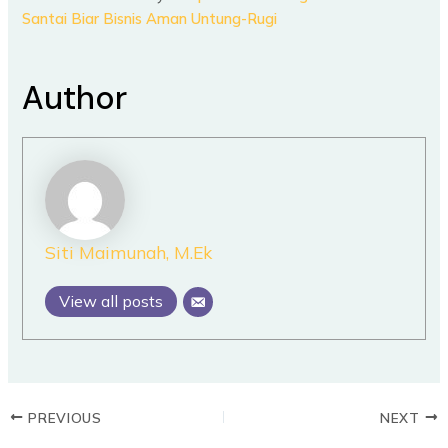
Santai Biar Bisnis Aman Untung-Rugi
Author
Siti Maimunah, M.Ek
View all posts
PREVIOUS
NEXT