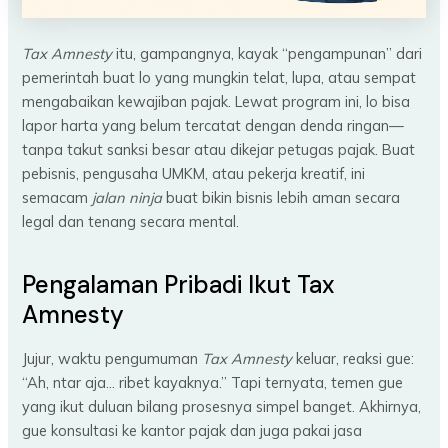
Tax Amnesty
itu, gampangnya, kayak “pengampunan” dari
pemerintah buat lo yang mungkin telat, lupa, atau sempat
mengabaikan kewajiban pajak. Lewat program ini, lo bisa
lapor harta yang belum tercatat dengan denda ringan—
tanpa takut sanksi besar atau dikejar petugas pajak. Buat
pebisnis, pengusaha UMKM, atau pekerja kreatif, ini
semacam
jalan ninja
buat bikin bisnis lebih aman secara
legal dan tenang secara mental.
Pengalaman Pribadi Ikut Tax
Amnesty
Jujur, waktu pengumuman
Tax Amnesty
keluar, reaksi gue:
“Ah, ntar aja… ribet kayaknya.” Tapi ternyata, temen gue
yang ikut duluan bilang prosesnya simpel banget. Akhirnya,
gue konsultasi ke kantor pajak dan juga pakai jasa