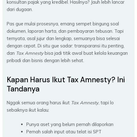
konsultan pajak yang kredibel. Hasilnya? Jauh lebih lancar
dari dugaan.
Pas gue mulai prosesnya, emang sempet bingung soal
dokumen, laporan harta, dan pembayaran tebusan. Tapi
ternyata, asal jujur dan lengkap, semuanya bisa selesai
dengan cepat. Di situ gue sadar: transparansi itu penting,
dan
Tax Amnesty
bisa jadi titik awal buat kelola keuangan
pribadi dan bisnis dengan lebih sehat.
Kapan Harus Ikut Tax Amnesty? Ini
Tandanya
Nggak semua orang harus ikut
Tax Amnesty
, tapi lo
sebaiknya ikut kalau:
Punya aset yang belum pernah dilaporkan
Pernah salah input atau telat isi SPT