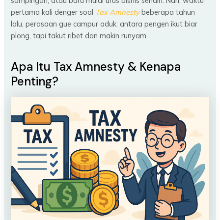
sampingan, atau baru mulai urus bisnis sendiri. Nah, waktu
pertama kali denger soal
Tax Amnesty
beberapa tahun
lalu, perasaan gue campur aduk: antara pengen ikut biar
plong, tapi takut ribet dan makin runyam.
Apa Itu Tax Amnesty & Kenapa
Penting?