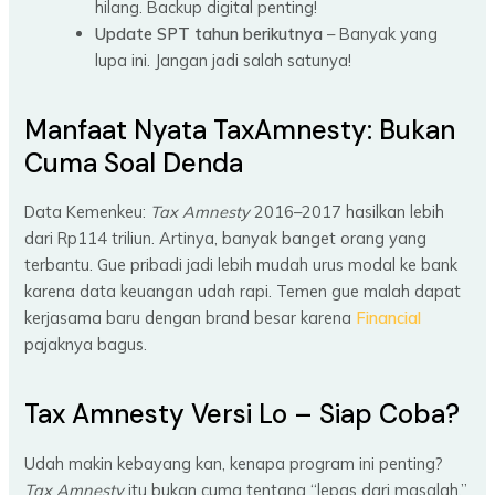
hilang. Backup digital penting!
Update SPT tahun berikutnya
– Banyak yang
lupa ini. Jangan jadi salah satunya!
Manfaat Nyata TaxAmnesty: Bukan
Cuma Soal Denda
Data Kemenkeu:
Tax Amnesty
2016–2017 hasilkan lebih
dari Rp114 triliun. Artinya, banyak banget orang yang
terbantu. Gue pribadi jadi lebih mudah urus modal ke bank
karena data keuangan udah rapi. Temen gue malah dapat
kerjasama baru dengan brand besar karena
Financial
pajaknya bagus.
Tax Amnesty Versi Lo – Siap Coba?
Udah makin kebayang kan, kenapa program ini penting?
Tax Amnesty
itu bukan cuma tentang “lepas dari masalah,”