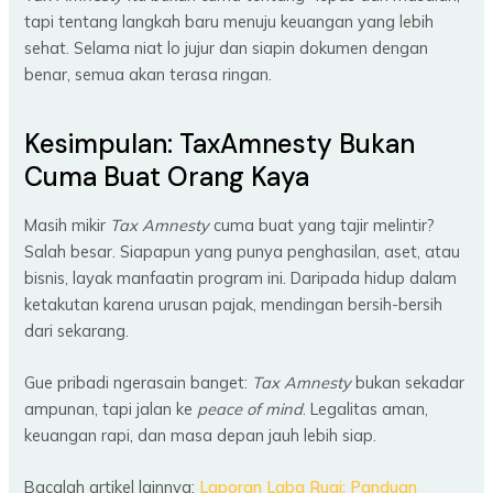
tapi tentang langkah baru menuju keuangan yang lebih
sehat. Selama niat lo jujur dan siapin dokumen dengan
benar, semua akan terasa ringan.
Kesimpulan: TaxAmnesty Bukan
Cuma Buat Orang Kaya
Masih mikir
Tax Amnesty
cuma buat yang tajir melintir?
Salah besar. Siapapun yang punya penghasilan, aset, atau
bisnis, layak manfaatin program ini. Daripada hidup dalam
ketakutan karena urusan pajak, mendingan bersih-bersih
dari sekarang.
Gue pribadi ngerasain banget:
Tax Amnesty
bukan sekadar
ampunan, tapi jalan ke
peace of mind
. Legalitas aman,
keuangan rapi, dan masa depan jauh lebih siap.
Bacalah artikel lainnya:
Laporan Laba Rugi: Panduan