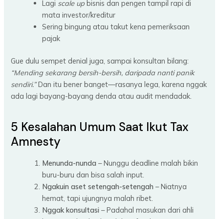
Lagi
scale up
bisnis dan pengen tampil rapi di
mata investor/kreditur
Sering bingung atau takut kena pemeriksaan
pajak
Gue dulu sempet denial juga, sampai konsultan bilang:
“Mending sekarang bersih-bersih, daripada nanti panik
sendiri.”
Dan itu bener banget—rasanya lega, karena nggak
ada lagi bayang-bayang denda atau audit mendadak.
5 Kesalahan Umum Saat Ikut Tax
Amnesty
Menunda-nunda
– Nunggu deadline malah bikin
buru-buru dan bisa salah input.
Ngakuin aset setengah-setengah
– Niatnya
hemat, tapi ujungnya malah ribet.
Nggak konsultasi
– Padahal masukan dari ahli