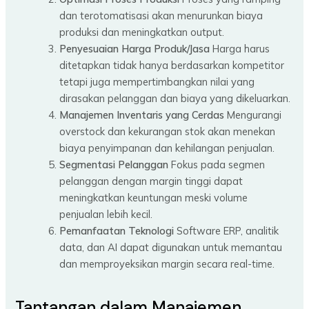
dan terotomatisasi akan menurunkan biaya
produksi dan meningkatkan output.
Penyesuaian Harga Produk/Jasa
Harga harus
ditetapkan tidak hanya berdasarkan kompetitor
tetapi juga mempertimbangkan nilai yang
dirasakan pelanggan dan biaya yang dikeluarkan.
Manajemen Inventaris yang Cerdas
Mengurangi
overstock dan kekurangan stok akan menekan
biaya penyimpanan dan kehilangan penjualan.
Segmentasi Pelanggan
Fokus pada segmen
pelanggan dengan margin tinggi dapat
meningkatkan keuntungan meski volume
penjualan lebih kecil.
Pemanfaatan Teknologi
Software ERP, analitik
data, dan AI dapat digunakan untuk memantau
dan memproyeksikan margin secara real-time.
Tantangan dalam Manajemen