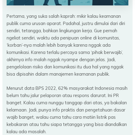
Pertama, yang suka salah kaprah: mikir kalau keamanan
publik cuma urusan aparat. Padahal, justru dimulai dari diri
sendiri, tetangga, bahkan lingkungan kerja. Gue pernah
ngeliat sendiri, waktu ada penipuan online di komunitas,
‘korban’-nya malah lebih banyak karena nggak ada
komunikasi. Karena terlalu percaya sama ‘pihak berwajib’,
akhirnya info malah nggak nyampe dengan jelas. Jadi,
pengelolaan risiko dan komunikasi itu dua hal yang nggak
bisa dipisahin dalam manajemen keamanan publik.
Menurut data BPS 2022, 62% masyarakat Indonesia masih
belum tahu jalur pelaporan atau respons darurat. Ini PR
banget. Kalau cuma nunggu tanggap dari atas, ya bakalan
kelamaan. Jadi, punya info praktis dan pengetahuan dasar
wajib banget, walau cuma tahu cara matiin listrik pas
kebakaran atau tahu siapa tetangga yang bisa diandalkan
kalau ada masalah.