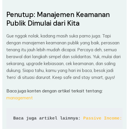
Penutup: Manajemen Keamanan
Publik Dimulai dari Kita
Gue nggak nolak, kadang masih suka parno juga. Tapi
dengan manajemen keamanan publik yang baik, perasaan
tenang itu jauh lebih mudah dicapai. Percaya deh, semua
berawal dari langkah simpel dan solidaritas. Yuk, mulai dari
sekarang, upgrade kebiasaan, cek keamanan, dan saling
dukung. Siapa tahu, kamu yang hari ini baca, besok jadi
‘hero’ di situasi darurat. Keep safe and stay smart, guys!
Baca juga konten dengan artikel terkait tentang:
management
Baca juga artikel lainnya: 
Passive Income: K