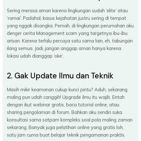
Sering merasa aman karena lingkungan sudah ‘elite’ atau
‘ramai’. Padahal, kasus kejahatan justru sering di tempat
yang nggak disangka. Pernah, di lingkungan perumahan aku
denger cerita Management scam yang targetnya ibu-ibu
arisan. Karena terlalu percaya satu sama lain, eh, tabungan
ilang semua. Jadi, jangan anggap aman hanya karena
lokasi udah dianggap ‘oke’.
2. Gak Update Ilmu dan Teknik
Masih mikir keamanan cukup kunci pintu? Aduh, sekarang
maling pun udah canggih! Upgrade ilmu itu wajib. Entah
dengan ikut webinar gratis, baca tutorial online, atau
sharing pengalaman di forum. Bahkan aku sendiri suka
konsultasi sama satpam kompleks soal pola maling zaman
sekarang. Banyak juga pelatihan online yang gratis loh,
satu jam cuma buat belajar teknik pengamanan praktis.