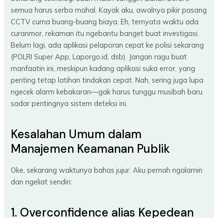
semua harus serba mahal. Kayak aku, awalnya pikir pasang
CCTV cuma buang-buang biaya. Eh, ternyata waktu ada
curanmor, rekaman itu ngebantu banget buat investigasi.
Belum lagi, ada aplikasi pelaporan cepat ke polisi sekarang
(POLRI Super App, Laporgo.id, dsb). Jangan ragu buat
manfaatin ini, meskipun kadang aplikasi suka error, yang
penting tetap latihan tindakan cepat. Nah, sering juga lupa
ngecek alarm kebakaran—gak harus tunggu musibah baru
sadar pentingnya sistem deteksi ini.
Kesalahan Umum dalam
Manajemen Keamanan Publik
Oke, sekarang waktunya bahas jujur. Aku pernah ngalamin
dan ngeliat sendiri:
1. Overconfidence alias Kepedean