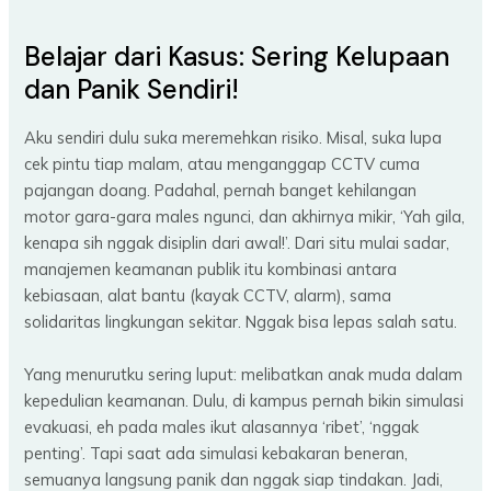
Belajar dari Kasus: Sering Kelupaan
dan Panik Sendiri!
Aku sendiri dulu suka meremehkan risiko. Misal, suka lupa
cek pintu tiap malam, atau menganggap CCTV cuma
pajangan doang. Padahal, pernah banget kehilangan
motor gara-gara males ngunci, dan akhirnya mikir, ‘Yah gila,
kenapa sih nggak disiplin dari awal!’. Dari situ mulai sadar,
manajemen keamanan publik itu kombinasi antara
kebiasaan, alat bantu (kayak CCTV, alarm), sama
solidaritas lingkungan sekitar. Nggak bisa lepas salah satu.
Yang menurutku sering luput: melibatkan anak muda dalam
kepedulian keamanan. Dulu, di kampus pernah bikin simulasi
evakuasi, eh pada males ikut alasannya ‘ribet’, ‘nggak
penting’. Tapi saat ada simulasi kebakaran beneran,
semuanya langsung panik dan nggak siap tindakan. Jadi,