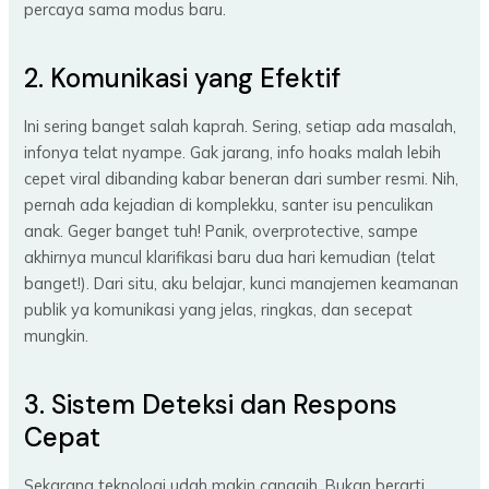
percaya sama modus baru.
2. Komunikasi yang Efektif
Ini sering banget salah kaprah. Sering, setiap ada masalah,
infonya telat nyampe. Gak jarang, info hoaks malah lebih
cepet viral dibanding kabar beneran dari sumber resmi. Nih,
pernah ada kejadian di komplekku, santer isu penculikan
anak. Geger banget tuh! Panik, overprotective, sampe
akhirnya muncul klarifikasi baru dua hari kemudian (telat
banget!). Dari situ, aku belajar, kunci manajemen keamanan
publik ya komunikasi yang jelas, ringkas, dan secepat
mungkin.
3. Sistem Deteksi dan Respons
Cepat
Sekarang teknologi udah makin canggih. Bukan berarti