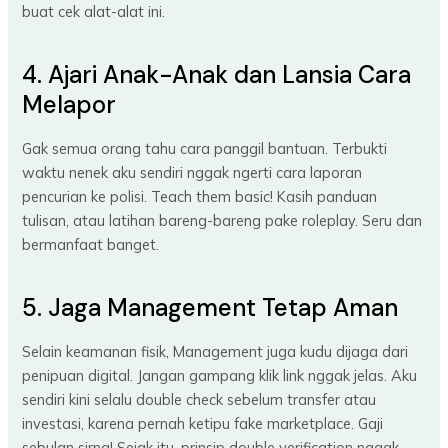
buat cek alat-alat ini.
4. Ajari Anak-Anak dan Lansia Cara
Melapor
Gak semua orang tahu cara panggil bantuan. Terbukti
waktu nenek aku sendiri nggak ngerti cara laporan
pencurian ke polisi. Teach them basic! Kasih panduan
tulisan, atau latihan bareng-bareng pake roleplay. Seru dan
bermanfaat banget.
5. Jaga Management Tetap Aman
Selain keamanan fisik, Management juga kudu dijaga dari
penipuan digital. Jangan gampang klik link nggak jelas. Aku
sendiri kini selalu double check sebelum transfer atau
investasi, karena pernah ketipu fake marketplace. Gaji
sebulan sirna! Sejak itu, prinsip double verification nggak