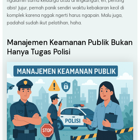
ngalamin sama keluarga atau di lingkungan, eh, penting
abis! Jujur, pernah panik sendiri waktu kebakaran kecil di
komplek karena nggak ngerti harus ngapain. Malu juga,
padahal sudah ikut pelatihan, haha.
Manajemen Keamanan Publik Bukan
Hanya Tugas Polisi