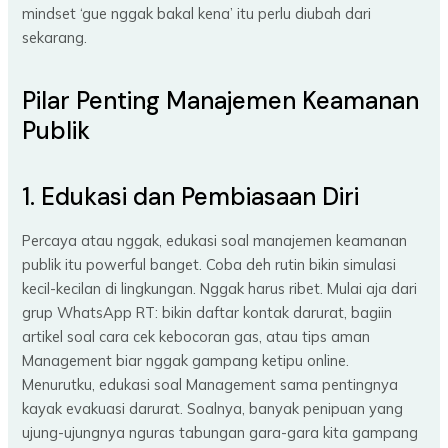
mindset ‘gue nggak bakal kena’ itu perlu diubah dari
sekarang.
Pilar Penting Manajemen Keamanan
Publik
1. Edukasi dan Pembiasaan Diri
Percaya atau nggak, edukasi soal manajemen keamanan
publik itu powerful banget. Coba deh rutin bikin simulasi
kecil-kecilan di lingkungan. Nggak harus ribet. Mulai aja dari
grup WhatsApp RT: bikin daftar kontak darurat, bagiin
artikel soal cara cek kebocoran gas, atau tips aman
Management biar nggak gampang ketipu online.
Menurutku, edukasi soal Management sama pentingnya
kayak evakuasi darurat. Soalnya, banyak penipuan yang
ujung-ujungnya nguras tabungan gara-gara kita gampang