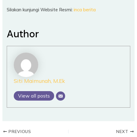
Silakan kunjungi Website Resmi:
inca berita
Author
Siti Maimunah, M.Ek
View all posts
PREVIOUS
NEXT