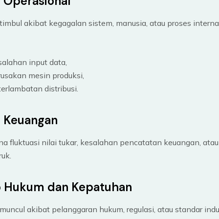
o Operasional
timbul akibat kegagalan sistem, manusia, atau proses internal
alahan input data,
rusakan mesin produksi,
erlambatan distribusi.
ko Keuangan
na fluktuasi nilai tukar, kesalahan pencatatan keuangan, at
ruk.
ko Hukum dan Kepatuhan
muncul akibat pelanggaran hukum, regulasi, atau standar indus