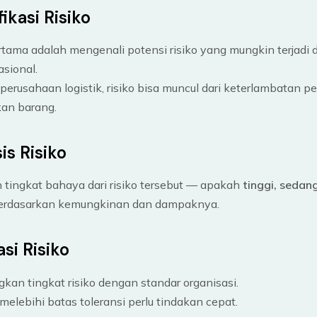
fikasi Risiko
tama adalah mengenali potensi risiko yang mungkin terjadi d
sional.
 perusahaan logistik, risiko bisa muncul dari keterlambatan p
kan barang.
sis Risiko
tingkat bahaya dari risiko tersebut — apakah
tinggi, sedan
rdasarkan kemungkinan dan dampaknya.
asi Risiko
an tingkat risiko dengan standar organisasi.
melebihi batas toleransi perlu tindakan cepat.