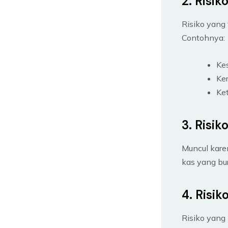
2. Risik
Risiko yang 
Contohnya:
Kes
Ke
Ket
3. Risi
Muncul kare
kas yang bu
4. Risi
Risiko yang 