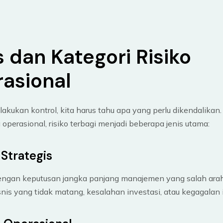
s dan Kategori Risiko
asional
kukan kontrol, kita harus tahu apa yang perlu dikendalikan.
operasional, risiko terbagi menjadi beberapa jenis utama:
o Strategis
engan keputusan jangka panjang manajemen yang salah arah
nis yang tidak matang, kesalahan investasi, atau kegagalan 