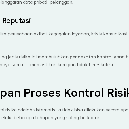
elanggaran data pribadi pelanggan.
o Reputasi
tra perusahaan akibat kegagalan layanan, krisis komunikasi, 
ng jenis risiko ini membutuhkan
pendekatan kontrol yang 
nnya sama — memastikan kerugian tidak bereskalasi.
pan Proses Kontrol Risi
ol risiko adalah sistematis. Ia tidak bisa dilakukan secara sp
elalui beberapa tahapan yang saling berkaitan.