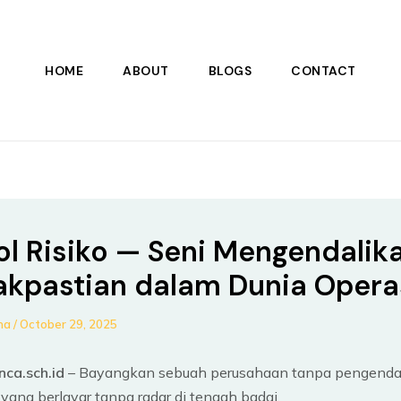
HOME
ABOUT
BLOGS
CONTACT
ol Risiko — Seni Mengendalik
akpastian dalam Dunia Opera
ana
/
October 29, 2025
nca.sch.id
– Bayangkan sebuah perusahaan tanpa pengendal
 yang berlayar tanpa radar di tengah badai.