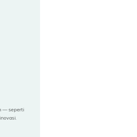
 — seperti
inovasi.