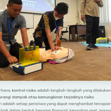
rhana,
kontrol risiko
adalah langkah-langkah yang dilakukan 
rangi dampak atau kemungkinan terjadinya risiko
.
iri adalah setiap peristiwa yang dapat menghambat tercapain
, baik dalam bentuk kerugian finansial, kerusakan aset, mau