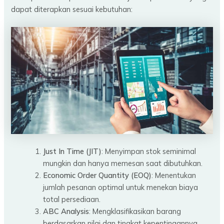
dapat diterapkan sesuai kebutuhan:
Just In Time (JIT)
: Menyimpan stok seminimal
mungkin dan hanya memesan saat dibutuhkan.
Economic Order Quantity (EOQ)
: Menentukan
jumlah pesanan optimal untuk menekan biaya
total persediaan.
ABC Analysis
: Mengklasifikasikan barang
berdasarkan nilai dan tingkat kepentingannya.