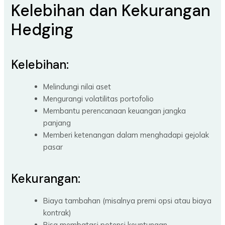
Kelebihan dan Kekurangan
Hedging
Kelebihan:
Melindungi nilai aset
Mengurangi volatilitas portofolio
Membantu perencanaan keuangan jangka
panjang
Memberi ketenangan dalam menghadapi gejolak
pasar
Kekurangan:
Biaya tambahan (misalnya premi opsi atau biaya
kontrak)
Bisa membatasi potensi keuntungan