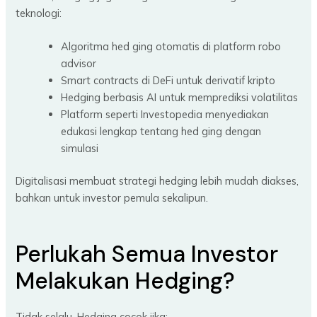
teknologi:
Algoritma hed ging otomatis di platform robo
advisor
Smart contracts di DeFi untuk derivatif kripto
Hedging berbasis AI untuk memprediksi volatilitas
Platform seperti Investopedia menyediakan
edukasi lengkap tentang hed ging dengan
simulasi
Digitalisasi membuat strategi hedging lebih mudah diakses,
bahkan untuk investor pemula sekalipun.
Perlukah Semua Investor
Melakukan Hedging?
Tidak selalu. Hedging cocok jika: