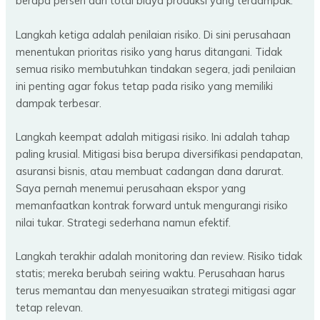
berapa persen dari total biaya produksi yang terdampak.
Langkah ketiga adalah penilaian risiko. Di sini perusahaan
menentukan prioritas risiko yang harus ditangani. Tidak
semua risiko membutuhkan tindakan segera, jadi penilaian
ini penting agar fokus tetap pada risiko yang memiliki
dampak terbesar.
Langkah keempat adalah mitigasi risiko. Ini adalah tahap
paling krusial. Mitigasi bisa berupa diversifikasi pendapatan,
asuransi bisnis, atau membuat cadangan dana darurat.
Saya pernah menemui perusahaan ekspor yang
memanfaatkan kontrak forward untuk mengurangi risiko
nilai tukar. Strategi sederhana namun efektif.
Langkah terakhir adalah monitoring dan review. Risiko tidak
statis; mereka berubah seiring waktu. Perusahaan harus
terus memantau dan menyesuaikan strategi mitigasi agar
tetap relevan.