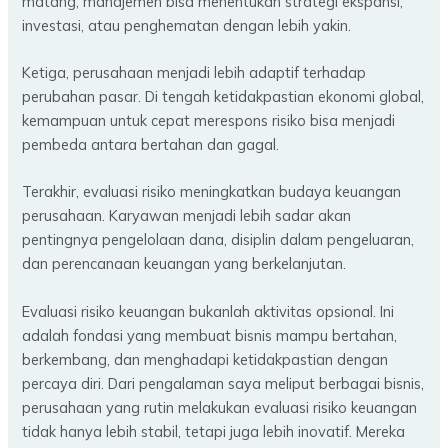
matang, manajemen bisa menentukan strategi ekspansi,
investasi, atau penghematan dengan lebih yakin.
Ketiga, perusahaan menjadi lebih adaptif terhadap
perubahan pasar. Di tengah ketidakpastian ekonomi global,
kemampuan untuk cepat merespons risiko bisa menjadi
pembeda antara bertahan dan gagal.
Terakhir, evaluasi risiko meningkatkan budaya keuangan
perusahaan. Karyawan menjadi lebih sadar akan
pentingnya pengelolaan dana, disiplin dalam pengeluaran,
dan perencanaan keuangan yang berkelanjutan.
Evaluasi risiko keuangan bukanlah aktivitas opsional. Ini
adalah fondasi yang membuat bisnis mampu bertahan,
berkembang, dan menghadapi ketidakpastian dengan
percaya diri. Dari pengalaman saya meliput berbagai bisnis,
perusahaan yang rutin melakukan evaluasi risiko keuangan
tidak hanya lebih stabil, tetapi juga lebih inovatif. Mereka