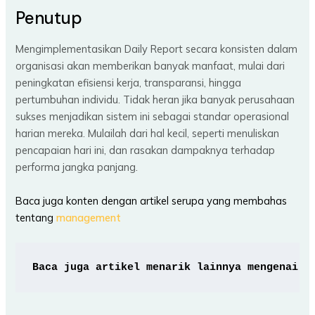
Penutup
Mengimplementasikan Daily Report secara konsisten dalam
organisasi akan memberikan banyak manfaat, mulai dari
peningkatan efisiensi kerja, transparansi, hingga
pertumbuhan individu. Tidak heran jika banyak perusahaan
sukses menjadikan sistem ini sebagai standar operasional
harian mereka. Mulailah dari hal kecil, seperti menuliskan
pencapaian hari ini, dan rasakan dampaknya terhadap
performa jangka panjang.
Baca juga konten dengan artikel serupa yang membahas
tentang
management
Baca juga artikel menarik lainnya mengenai
A