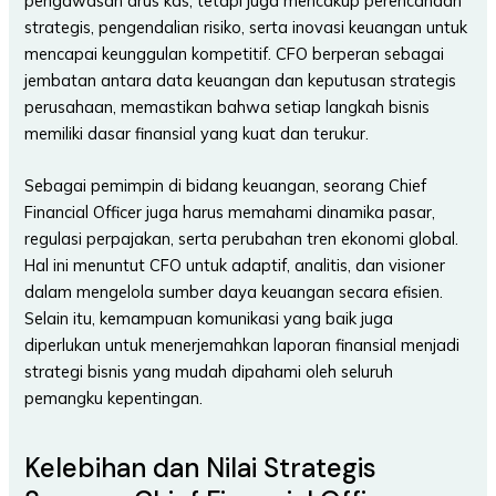
pengawasan arus kas, tetapi juga mencakup perencanaan
strategis, pengendalian risiko, serta inovasi keuangan untuk
mencapai keunggulan kompetitif. CFO berperan sebagai
jembatan antara data keuangan dan keputusan strategis
perusahaan, memastikan bahwa setiap langkah bisnis
memiliki dasar finansial yang kuat dan terukur.
Sebagai pemimpin di bidang keuangan, seorang Chief
Financial Officer juga harus memahami dinamika pasar,
regulasi perpajakan, serta perubahan tren ekonomi global.
Hal ini menuntut CFO untuk adaptif, analitis, dan visioner
dalam mengelola sumber daya keuangan secara efisien.
Selain itu, kemampuan komunikasi yang baik juga
diperlukan untuk menerjemahkan laporan finansial menjadi
strategi bisnis yang mudah dipahami oleh seluruh
pemangku kepentingan.
Kelebihan dan Nilai Strategis