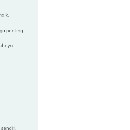
naik.
ga penting.
rahnya,
sendiri.