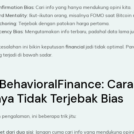
nfirmation Bias
: Cari info yang hanya mendukung opini kita.
rd Mentality
: Ikut-ikutan orang, misalnya FOMO saat Bitcoin 
choring
: Terjebak dengan patokan harga pertama.
cency Bias
: Mengutamakan info terbaru, padahal data lama ju
esalahan ini bikin keputusan
financial
jadi tidak optimal. Pa
 terjadi di bawah sadar.
 BehavioralFinance: Cara
ya Tidak Terjebak Bias
pengalaman, ini beberapa trik jitu:
et dari dua sisi
: Jangan cuma cari info yang mendukung opini 