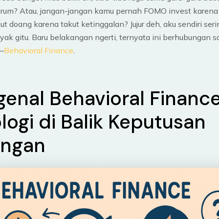
orum? Atau, jangan-jangan kamu pernah FOMO invest karena 
t doang karena takut ketinggalan? Jujur deh, aku sendiri ser
yak gitu. Baru belakangan ngerti, ternyata ini berhubungan 
—
Behavioral Finance
.
enal Behavioral Finance
ologi di Balik Keputusan
angan