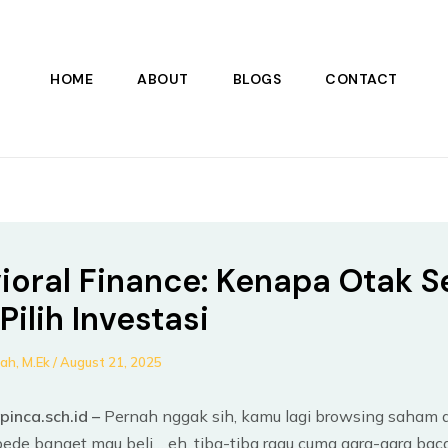
HOME
ABOUT
BLOGS
CONTACT
ioral Finance: Kenapa Otak S
Pilih Investasi
nah, M.Ek
/
August 21, 2025
inca.sch.id –
Pernah nggak sih, kamu lagi browsing saham a
pede banget mau beli… eh, tiba-tiba ragu cuma gara-gara ba