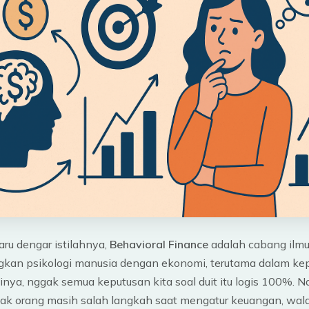
ru dengar istilahnya,
Behavioral Finance
adalah cabang ilm
an psikologi manusia dengan ekonomi, terutama dalam ke
ntinya, nggak semua keputusan kita soal duit itu logis 100%. Na
ak orang masih salah langkah saat mengatur keuangan, wal