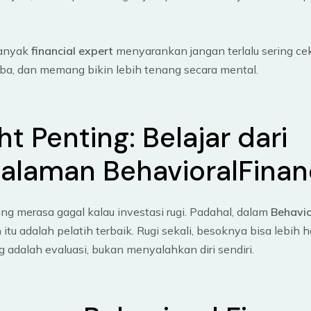
anyak
financial expert
menyarankan jangan terlalu sering cek 
ba, dan memang bikin lebih tenang secara mental.
ht Penting: Belajar dari
alaman BehavioralFina
ing merasa gagal kalau investasi rugi. Padahal, dalam
Behavio
tu adalah pelatih terbaik. Rugi sekali, besoknya bisa lebih ha
 adalah evaluasi, bukan menyalahkan diri sendiri.