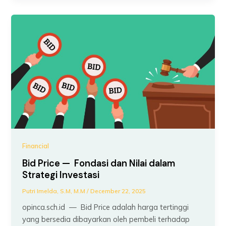
Financial
Bid Price — Fondasi dan Nilai dalam
Strategi Investasi
Putri Imelda, S.M, M.M
/
December 22, 2025
opinca.sch.id — Bid Price adalah harga tertinggi
yang bersedia dibayarkan oleh pembeli terhadap