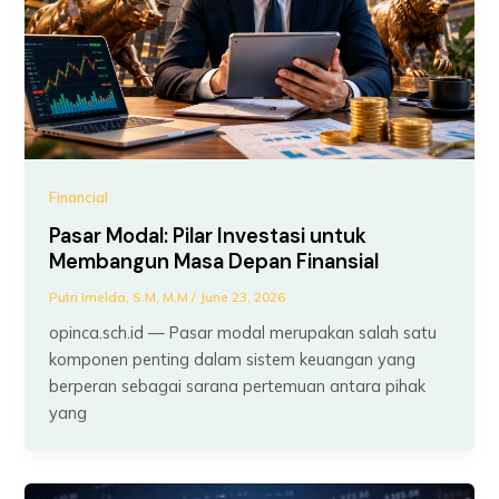
Financial
Pasar Modal: Pilar Investasi untuk
Membangun Masa Depan Finansial
Putri Imelda, S.M, M.M
/
June 23, 2026
opinca.sch.id — Pasar modal merupakan salah satu
komponen penting dalam sistem keuangan yang
berperan sebagai sarana pertemuan antara pihak
yang