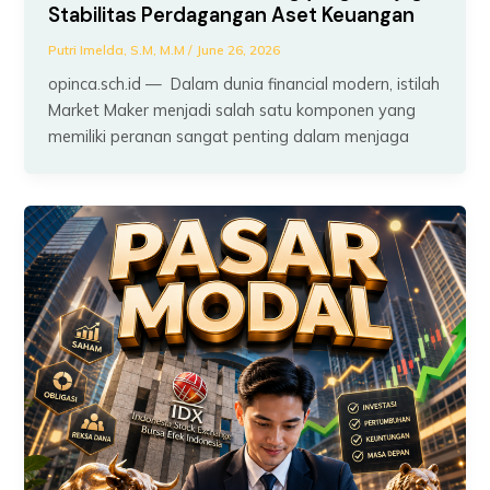
Stabilitas Perdagangan Aset Keuangan
Putri Imelda, S.M, M.M
/
June 26, 2026
opinca.sch.id — Dalam dunia financial modern, istilah
Market Maker menjadi salah satu komponen yang
memiliki peranan sangat penting dalam menjaga