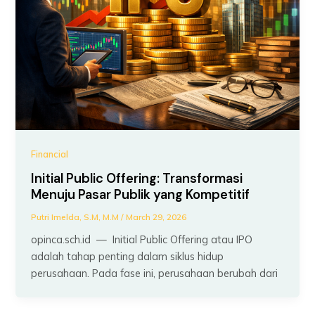
Financial
Initial Public Offering: Transformasi
Menuju Pasar Publik yang Kompetitif
Putri Imelda, S.M, M.M
/
March 29, 2026
opinca.sch.id — Initial Public Offering atau IPO
adalah tahap penting dalam siklus hidup
perusahaan. Pada fase ini, perusahaan berubah dari