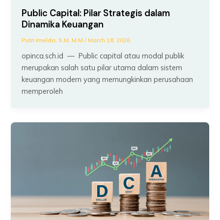
Public Capital: Pilar Strategis dalam
Dinamika Keuangan
Putri Imelda, S.M, M.M
/
March 18, 2026
opinca.sch.id — Public capital atau modal publik
merupakan salah satu pilar utama dalam sistem
keuangan modern yang memungkinkan perusahaan
memperoleh