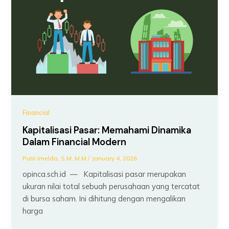
Financial
Kapitalisasi Pasar: Memahami Dinamika
Dalam Financial Modern
Putri Imelda, S.M, M.M
/
January 4, 2026
opinca.sch.id — Kapitalisasi pasar merupakan
ukuran nilai total sebuah perusahaan yang tercatat
di bursa saham. Ini dihitung dengan mengalikan
harga