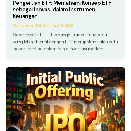
Pengertian ETF: Memahami Konsep ETF
sebagai Inovasi dalam Instrumen
Keuangan
Putri Imelda, S.M, M.M
/
April 5, 2026
Oopinca.sch.id — Exchange Traded Fund atau
yang lebih dikenal dengan ETF merupakan salah satu
inovasi penting dalam dunia investasi modern