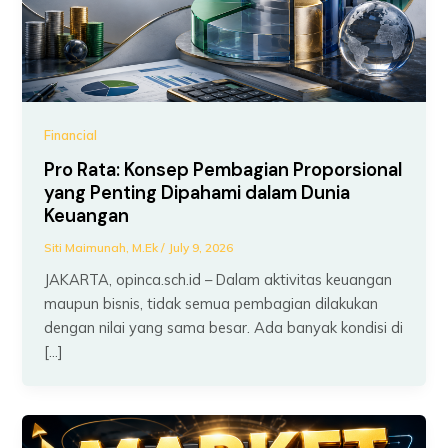
Financial
Pro Rata: Konsep Pembagian Proporsional
yang Penting Dipahami dalam Dunia
Keuangan
Siti Maimunah, M.Ek
/
July 9, 2026
JAKARTA, opinca.sch.id – Dalam aktivitas keuangan
maupun bisnis, tidak semua pembagian dilakukan
dengan nilai yang sama besar. Ada banyak kondisi di
[…]