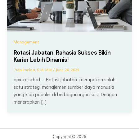
Management
Rotasi Jabatan: Rahasia Sukses Bikin
Karier Lebih Dinamis!
Putri Imelda, S.M, M.M
/
June 26, 2025
opinca.sch.id – Rotasi jabatan merupakan salah
satu strategi manajemen sumber daya manusia
yang kian populer di berbagai organisasi. Dengan
menerapkan […]
Copyright © 2026