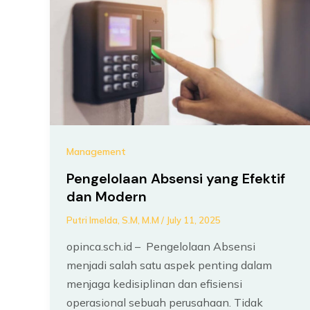
Management
Pengelolaan Absensi yang Efektif
dan Modern
Putri Imelda, S.M, M.M
/
July 11, 2025
opinca.sch.id – Pengelolaan Absensi
menjadi salah satu aspek penting dalam
menjaga kedisiplinan dan efisiensi
operasional sebuah perusahaan. Tidak