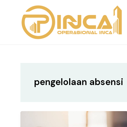
Skip
to
content
pengelolaan absensi