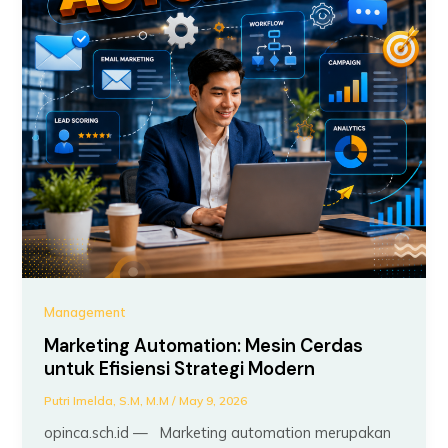
Management
Marketing Automation: Mesin Cerdas
untuk Efisiensi Strategi Modern
Putri Imelda, S.M, M.M
/
May 9, 2026
opinca.sch.id — Marketing automation merupakan