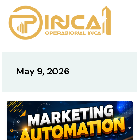
Skip
MAIN
to
MEN
content
May 9, 2026